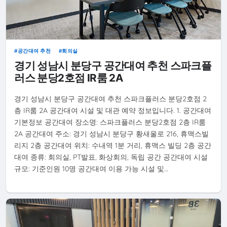
공간대여 추천
회의실
경기 성남시 분당구 공간대여 추천 스파크플
러스 분당2호점 IR룸 2A
경기 성남시 분당구 공간대여 추천 스파크플러스 분당2호점 2
층 IR룸 2A 공간대여 시설 및 대관 예약 정보입니다. 1. 공간대여
기본정보 공간대여 장소명: 스파크플러스 분당2호점 2층 IR룸
2A 공간대여 주소: 경기 성남시 분당구 황새울로 216, 휴맥스빌
리지 2층 공간대여 위치: 수내역 1분 거리, 휴맥스 빌딩 2층 공간
대여 종류: 회의실, PT발표, 화상회의, 독립 공간 공간대여 시설
규모: 기준인원 10명 공간대여 이용 가능 시설 및…