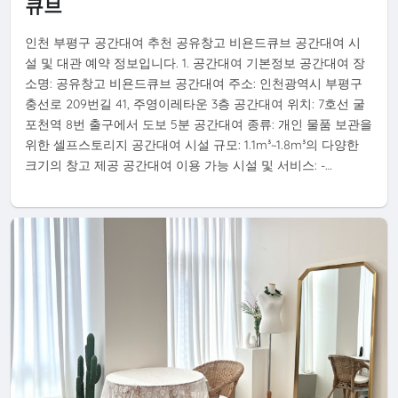
큐브
인천 부평구 공간대여 추천 공유창고 비욘드큐브 공간대여 시
설 및 대관 예약 정보입니다. 1. 공간대여 기본정보 공간대여 장
소명: 공유창고 비욘드큐브 공간대여 주소: 인천광역시 부평구
충선로 209번길 41, 주영이레타운 3층 공간대여 위치: 7호선 굴
포천역 8번 출구에서 도보 5분 공간대여 종류: 개인 물품 보관을
위한 셀프스토리지 공간대여 시설 규모: 1.1m³~1.8m³의 다양한
크기의 창고 제공 공간대여 이용 가능 시설 및 서비스: -…