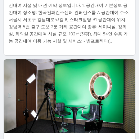
간대여 시설 및 대관 예약 정보입니다. 1. 공간대여 기본정보 공
간대여 장소명: 한국컨퍼런스센터 컨퍼런스룸 A 공간대여 주소:
서울시 서초구 강남대로53길 8, 스타크빌딩 B1 공간대여 위치:
강남역 5번 출구 도보 2분 거리 공간대여 종류: 세미나실, 강의
실, 회의실 공간대여 시설 규모: 102㎡(31평), 최대 54인 수용 가
능 공간대여 이용 가능 시설 및 서비스: - 빔프로젝터(…