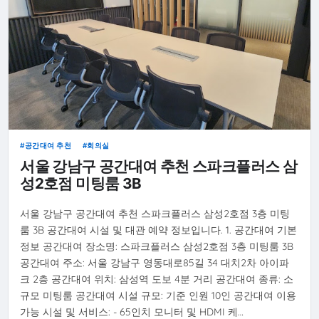
공간대여 추천
회의실
서울 강남구 공간대여 추천 스파크플러스 삼
성2호점 미팅룸 3B
서울 강남구 공간대여 추천 스파크플러스 삼성2호점 3층 미팅
룸 3B 공간대여 시설 및 대관 예약 정보입니다. 1. 공간대여 기본
정보 공간대여 장소명: 스파크플러스 삼성2호점 3층 미팅룸 3B
공간대여 주소: 서울 강남구 영동대로85길 34 대치2차 아이파
크 2층 공간대여 위치: 삼성역 도보 4분 거리 공간대여 종류: 소
규모 미팅룸 공간대여 시설 규모: 기준 인원 10인 공간대여 이용
가능 시설 및 서비스: - 65인치 모니터 및 HDMI 케…