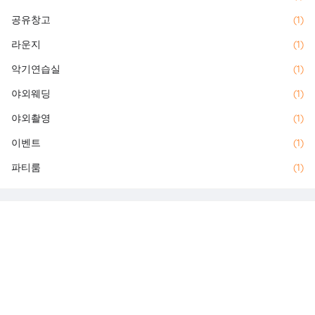
공유창고
(1)
라운지
(1)
악기연습실
(1)
야외웨딩
(1)
야외촬영
(1)
이벤트
(1)
파티룸
(1)