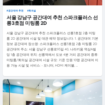
공간대여 추천
회의실
서울 강남구 공간대여 추천 스파크플러스 선
릉3호점 미팅룸 2D
서울 강남구 공간대여 추천 스파크플러스 선릉3호점 2층 미팅
룸 2D 공간대여 시설 및 대관 예약 정보입니다. 1. 공간대여 기본
정보 공간대여 장소명: 스파크플러스 선릉3호점 2층 미팅룸 2D
공간대여 주소: 서울 강남구 선릉로93길 40, 나라키움 역삼A빌
딩 1층 공간대여 위치: 선릉역에서 도보 4분 거리 공간대여 종류:
미팅룸/회의실 공간대여 시설 규모: 기준 인원 10명 공간대여 이
용 가능 시설 및 서비스: - 모니터, HDMI 케이블, …