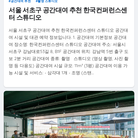
공간대여 추천
촬영 스튜디오
서울 서초구 공간대여 추천 한국컨퍼런스센
터 스튜디오
서울 서초구 공간대여 추천 한국컨퍼런스센터 스튜디오 공간대
여 시설 및 대관 예약 정보입니다. 1. 공간대여 기본정보 공간대
여 장소명: 한국컨퍼런스센터 스튜디오 공간대여 주소: 서울시
서초구 강남대로53길 8, B1F 공간대여 위치: 강남역 5번 출구 도
보 2분 거리 공간대여 종류: 촬영 스튜디오 (영상 촬영, 사진 촬
영 등 다용도) 공간대여 시설 규모: 11m² (3평) 공간대여 이용 가
능 시설 및 서비스: - 삼각대 1개 - 조명 (스탠…