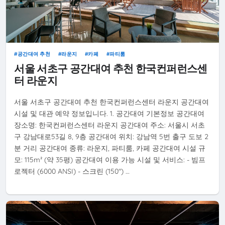
공간대여 추천
라운지
카페
파티룸
서울 서초구 공간대여 추천 한국컨퍼런스센
터 라운지
서울 서초구 공간대여 추천 한국컨퍼런스센터 라운지 공간대여
시설 및 대관 예약 정보입니다. 1. 공간대여 기본정보 공간대여
장소명: 한국컨퍼런스센터 라운지 공간대여 주소: 서울시 서초
구 강남대로53길 8, 9층 공간대여 위치: 강남역 5번 출구 도보 2
분 거리 공간대여 종류: 라운지, 파티룸, 카페 공간대여 시설 규
모: 115m² (약 35평) 공간대여 이용 가능 시설 및 서비스: - 빔프
로젝터 (6000 ANSI) - 스크린 (150″) …