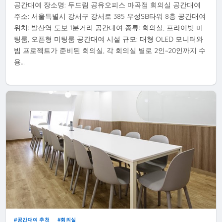
공간대여 장소명: 두드림 공유오피스 마곡점 회의실 공간대여
주소: 서울특별시 강서구 강서로 385 우성SB타워 8층 공간대여
위치: 발산역 도보 1분거리 공간대여 종류: 회의실, 프라이빗 미
팅룸, 오픈형 미팅룸 공간대여 시설 규모: 대형 OLED 모니터와
빔 프로젝트가 준비된 회의실, 각 회의실 별로 2인~20인까지 수
용…
공간대여 추천
회의실