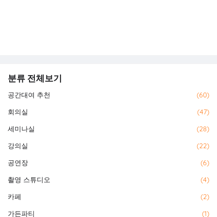
분류 전체보기
공간대여 추천
(60)
회의실
(47)
세미나실
(28)
강의실
(22)
공연장
(6)
촬영 스튜디오
(4)
카페
(2)
가든파티
(1)