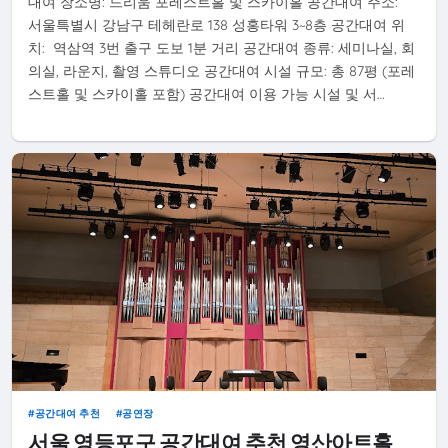
대여 장소명: 드리움 포레스트홀 및 스카이홀 공간대여 주소:
서울특별시 강남구 테헤란로 138 성홍타워 3~8층 공간대여 위
치: 역삼역 3번 출구 도보 1분 거리 공간대여 종류: 세미나실, 회
의실, 라운지, 촬영 스튜디오 공간대여 시설 규모: 총 87평 (포레
스트홀 및 스카이홀 포함) 공간대여 이용 가능 시설 및 서…
공간대여 추천
공연장
서울 영등포구 공간대여 추천 영산아트홀